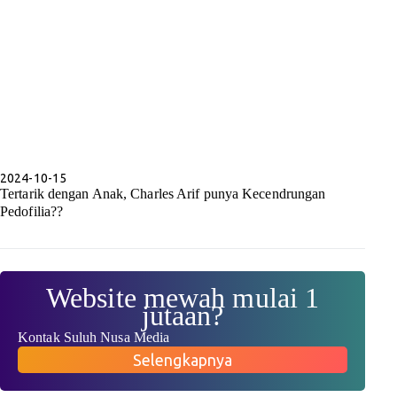
2024-10-15
Tertarik dengan Anak, Charles Arif punya Kecendrungan
Pedofilia??
Website mewah mulai 1
jutaan?
Kontak Suluh Nusa Media
Selengkapnya