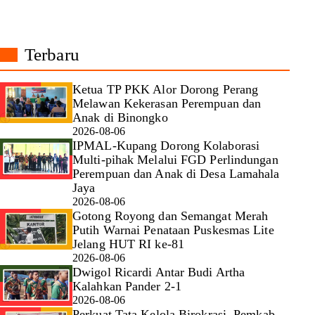
Terbaru
Ketua TP PKK Alor Dorong Perang
Melawan Kekerasan Perempuan dan
Anak di Binongko
2026-08-06
IPMAL-Kupang Dorong Kolaborasi
Multi-pihak Melalui FGD Perlindungan
Perempuan dan Anak di Desa Lamahala
Jaya
2026-08-06
Gotong Royong dan Semangat Merah
Putih Warnai Penataan Puskesmas Lite
Jelang HUT RI ke-81
2026-08-06
Dwigol Ricardi Antar Budi Artha
Kalahkan Pander 2-1
2026-08-06
Perkuat Tata Kelola Birokrasi, Pemkab