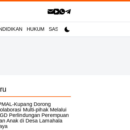
NDIDIKAN
HUKUM
SASTRA
ru
PMAL-Kupang Dorong
olaborasi Multi-pihak Melalui
GD Perlindungan Perempuan
an Anak di Desa Lamahala
aya