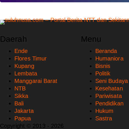
Daerah
Menu
Ende
Beranda
Flores Timur
Humaniora
Kupang
Bisnis
Lembata
Politik
Manggarai Barat
Seni Budaya
NTB
Kesehatan
Sikka
Pariwisata
Bali
Pendidikan
Jakarta
Hukum
Papua
Sastra
Copyright © 2013 - 2026