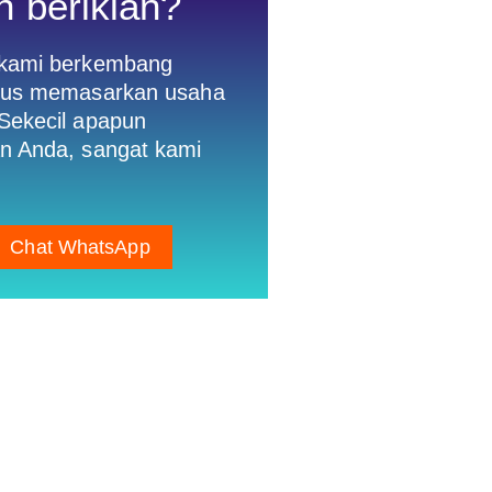
n beriklan?
 kami berkembang
gus memasarkan usaha
Sekecil apapun
n Anda, sangat kami
Chat WhatsApp