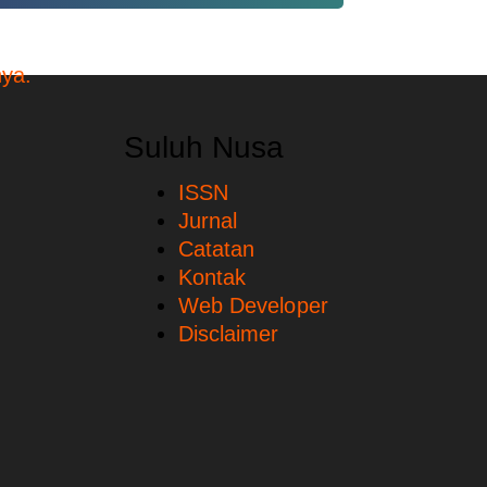
Suluh Nusa
ISSN
Jurnal
Catatan
Kontak
Web Developer
Disclaimer