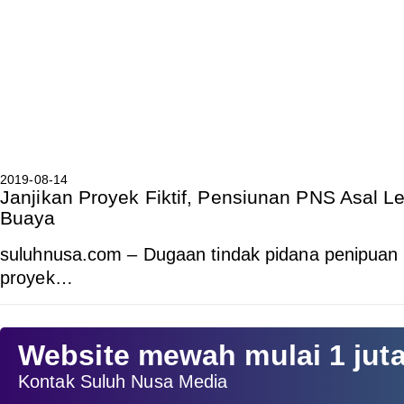
2019-08-14
Janjikan Proyek Fiktif, Pensiunan PNS Asal 
Buaya
suluhnusa.com – Dugaan tindak pidana penipuan
proyek…
Website mewah mulai 1 jut
Kontak Suluh Nusa Media