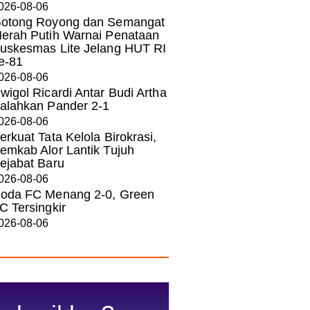
026-08-06
otong Royong dan Semangat
erah Putih Warnai Penataan
uskesmas Lite Jelang HUT RI
e-81
026-08-06
wigol Ricardi Antar Budi Artha
alahkan Pander 2-1
026-08-06
erkuat Tata Kelola Birokrasi,
emkab Alor Lantik Tujuh
ejabat Baru
026-08-06
oda FC Menang 2-0, Green
C Tersingkir
026-08-06