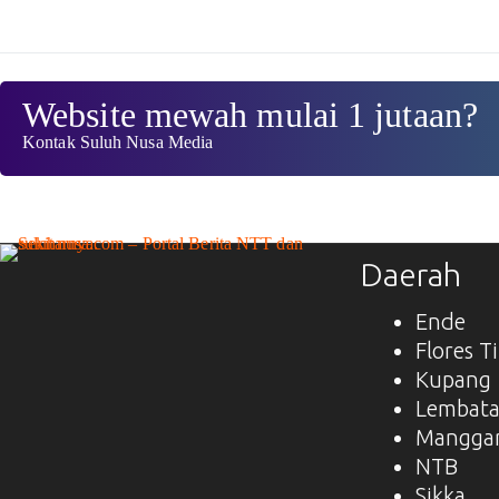
Website mewah mulai 1 jutaan?
Kontak Suluh Nusa Media
Daerah
Ende
Flores T
Kupang
Lembat
Manggar
NTB
Sikka