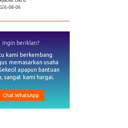
026-08-06
Ingin beriklan?
tu kami berkembang
igus memasarkan usaha
Sekecil apapun bantuan
, sangat kami hargai.
Chat WhatsApp