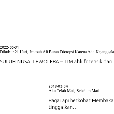
2022-05-31
Dikubur 21 Hari, Jenasah Ali Buran Diotopsi Karena Ada Kejanggal
SULUH NUSA, LEWOLEBA – TIM ahli forensik dar
2018-02-04
Aku Telah Mati, Sebelum Mati
Bagai api berkobar Membakar
tinggalkan…