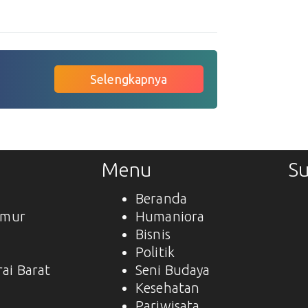
Selengkapnya
Menu
Su
Beranda
imur
Humaniora
Bisnis
a
Politik
ai Barat
Seni Budaya
Kesehatan
Pariwisata