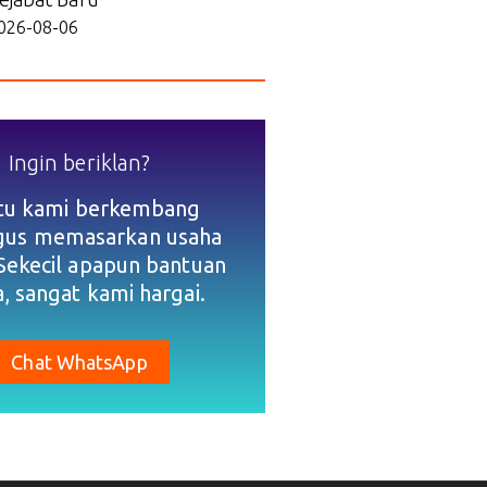
026-08-06
Ingin beriklan?
tu kami berkembang
igus memasarkan usaha
Sekecil apapun bantuan
, sangat kami hargai.
Chat WhatsApp