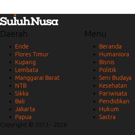
Daerah
Menu
Ende
Beranda
Flores Timur
Humaniora
Kupang
Bisnis
Lembata
Politik
Manggarai Barat
Seni Budaya
NTB
Kesehatan
Sikka
Pariwisata
Bali
Pendidikan
Jakarta
Hukum
Papua
Sastra
Copyright © 2013 - 2026