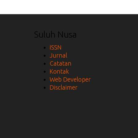
Suluh Nusa
ISSN
Jurnal
Catatan
Kontak
Web Developer
Disclaimer