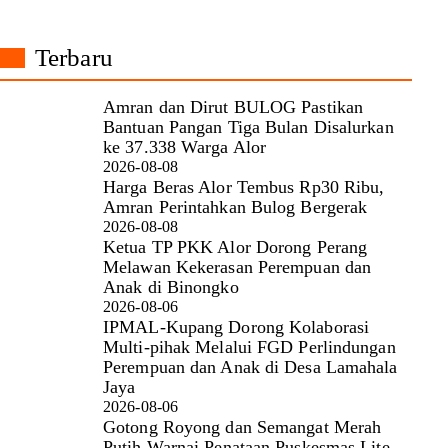
Terbaru
Amran dan Dirut BULOG Pastikan
Bantuan Pangan Tiga Bulan Disalurkan
ke 37.338 Warga Alor
2026-08-08
Harga Beras Alor Tembus Rp30 Ribu,
Amran Perintahkan Bulog Bergerak
2026-08-08
Ketua TP PKK Alor Dorong Perang
Melawan Kekerasan Perempuan dan
Anak di Binongko
2026-08-06
IPMAL-Kupang Dorong Kolaborasi
Multi-pihak Melalui FGD Perlindungan
Perempuan dan Anak di Desa Lamahala
Jaya
2026-08-06
Gotong Royong dan Semangat Merah
Putih Warnai Penataan Puskesmas Lite