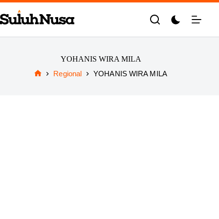
Skip
to
content
YOHANIS WIRA MILA
Regional
YOHANIS WIRA MILA
Home