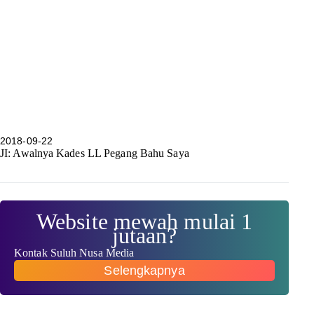
2018-09-22
JI: Awalnya Kades LL Pegang Bahu Saya
Website mewah mulai 1
jutaan?
Kontak Suluh Nusa Media
Selengkapnya