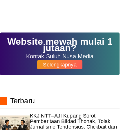
Website mewah mulai 1
jutaan?
Kontak Suluh Nusa Media
Selengkapnya
Terbaru
KKJ NTT–AJI Kupang Soroti
Pemberitaan Bildad Thonak, Tolak
Jurnalisme Tendensius, Clickbait dan