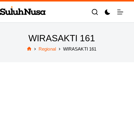
Skip
to
content
WIRASAKTI 161
Regional
WIRASAKTI 161
Home