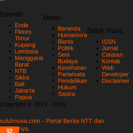
Daerah
Menu
Ende
Beranda
Suluh Nusa
Flores
Humaniora
Timur
Bisnis
ISSN
Kupang
Politik
Jurnal
Lembata
Seni
Catatan
Manggarai
Budaya
Kontak
Barat
Kesehatan
Web
NTB
Pariwisata
Developer
Sikka
Pendidikan
Disclaimer
Bali
Hukum
Jakarta
Sastra
Papua
Copyright © 2013 - 2026
suluhnusa.com - Portal Berita NTT dan
Sekitarnya.