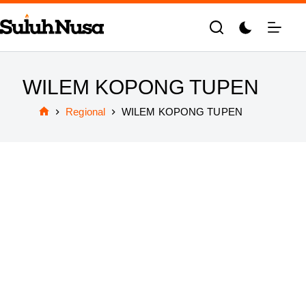
Skip
to
content
WILEM KOPONG TUPEN
Regional
WILEM KOPONG TUPEN
Home