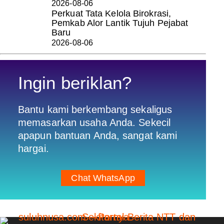
2026-08-06
Perkuat Tata Kelola Birokrasi,
Pemkab Alor Lantik Tujuh Pejabat
Baru
2026-08-06
Ingin beriklan?
Bantu kami berkembang sekaligus
memasarkan usaha Anda. Sekecil
apapun bantuan Anda, sangat kami
hargai.
Chat WhatsApp