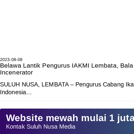
2023-08-08
Belawa Lantik Pengurus IAKMI Lembata, Bal
Incenerator
SULUH NUSA, LEMBATA – Pengurus Cabang Ikata
Indonesia…
Website mewah mulai 1 jut
Kontak Suluh Nusa Media