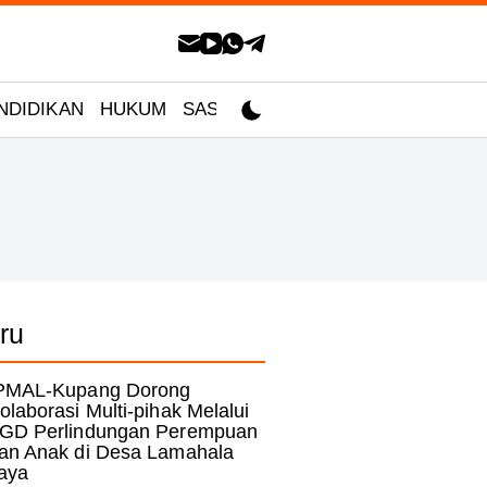
NDIDIKAN
HUKUM
SASTRA
ru
PMAL-Kupang Dorong
olaborasi Multi-pihak Melalui
GD Perlindungan Perempuan
an Anak di Desa Lamahala
aya