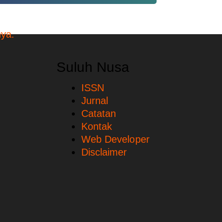
Suluh Nusa
ISSN
Jurnal
Catatan
Kontak
Web Developer
Disclaimer