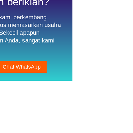
n beriklan?
 kami berkembang
gus memasarkan usaha
Sekecil apapun
n Anda, sangat kami
Chat WhatsApp