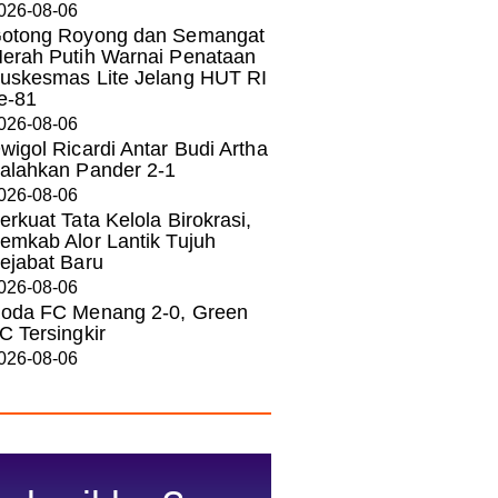
026-08-06
otong Royong dan Semangat
erah Putih Warnai Penataan
uskesmas Lite Jelang HUT RI
e-81
026-08-06
wigol Ricardi Antar Budi Artha
alahkan Pander 2-1
026-08-06
erkuat Tata Kelola Birokrasi,
emkab Alor Lantik Tujuh
ejabat Baru
026-08-06
oda FC Menang 2-0, Green
C Tersingkir
026-08-06