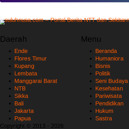
Daerah
Menu
Ende
Beranda
Flores Timur
Humaniora
Kupang
Bisnis
Lembata
Politik
Manggarai Barat
Seni Budaya
NTB
Kesehatan
Sikka
Pariwisata
Bali
Pendidikan
Jakarta
Hukum
Papua
Sastra
Copyright © 2013 - 2026