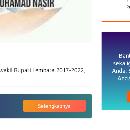
2
Ban
sekal
wakil Bupati Lembata 2017-2022,
Anda. 
Anda
Selengkapnya