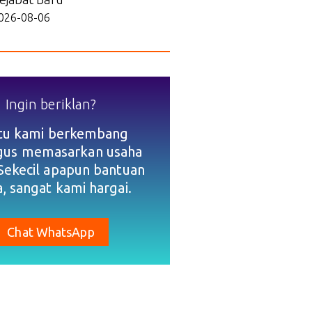
026-08-06
Ingin beriklan?
tu kami berkembang
igus memasarkan usaha
Sekecil apapun bantuan
, sangat kami hargai.
Chat WhatsApp