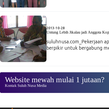
2013-10-28
Untung Lebih Jikalau jadi Anggota Kop
suluhnusa.com_Pekerjaan ap
berpikir untuk bergabung 
Website mewah mulai 1 jutaan?
Kontak Suluh Nusa Media