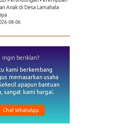
an Anak di Desa Lamahala
aya
026-08-06
Ingin beriklan?
tu kami berkembang
igus memasarkan usaha
Sekecil apapun bantuan
, sangat kami hargai.
Chat WhatsApp