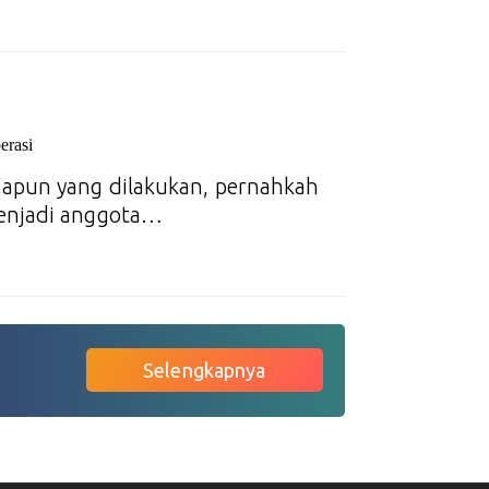
erasi
apun yang dilakukan, pernahkah
menjadi anggota…
Selengkapnya