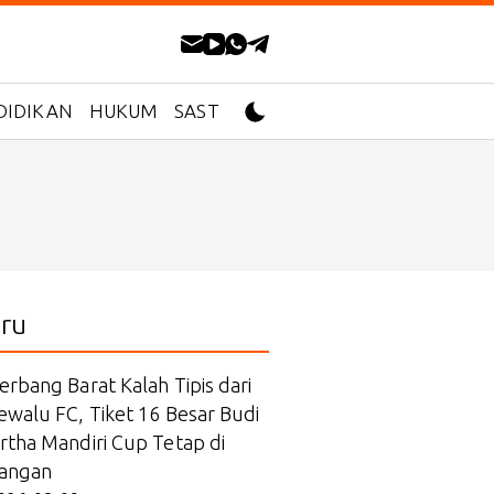
DIDIKAN
HUKUM
SASTRA
ru
erbang Barat Kalah Tipis dari
ewalu FC, Tiket 16 Besar Budi
rtha Mandiri Cup Tetap di
angan