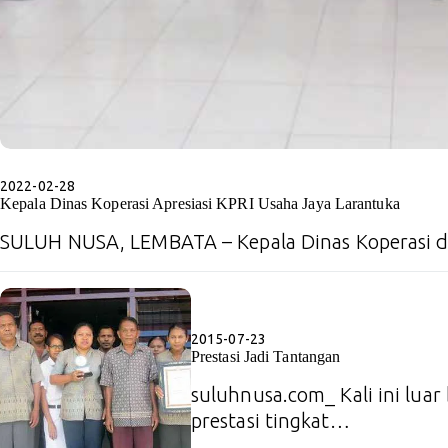
2022-02-28
Kepala Dinas Koperasi Apresiasi KPRI Usaha Jaya Larantuka
SULUH NUSA, LEMBATA – Kepala Dinas Koperas
2015-07-23
Prestasi Jadi Tantangan
suluhnusa.com_ Kali ini luar
prestasi tingkat…