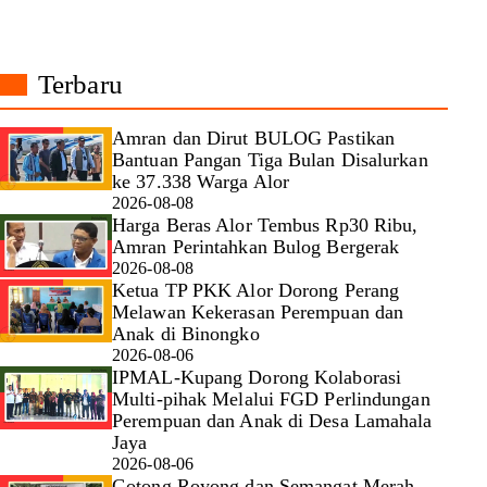
Terbaru
Amran dan Dirut BULOG Pastikan
Bantuan Pangan Tiga Bulan Disalurkan
ke 37.338 Warga Alor
2026-08-08
Harga Beras Alor Tembus Rp30 Ribu,
Amran Perintahkan Bulog Bergerak
2026-08-08
Ketua TP PKK Alor Dorong Perang
Melawan Kekerasan Perempuan dan
Anak di Binongko
2026-08-06
IPMAL-Kupang Dorong Kolaborasi
Multi-pihak Melalui FGD Perlindungan
Perempuan dan Anak di Desa Lamahala
Jaya
2026-08-06
Gotong Royong dan Semangat Merah