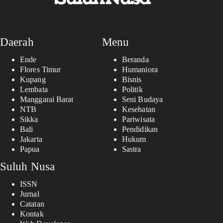
Daerah
Menu
Ende
Beranda
Flores Timur
Humaniora
Kupang
Bisnis
Lembata
Politik
Manggarai Barat
Seni Budaya
NTB
Kesehatan
Sikka
Pariwisata
Bali
Pendidikan
Jakarta
Hukum
Papua
Sastra
Suluh Nusa
ISSN
Jurnal
Catatan
Kontak