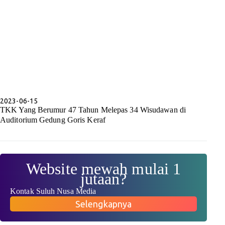
2023-06-15
TKK Yang Berumur 47 Tahun Melepas 34 Wisudawan di
Auditorium Gedung Goris Keraf
Website mewah mulai 1
jutaan?
Kontak Suluh Nusa Media
Selengkapnya