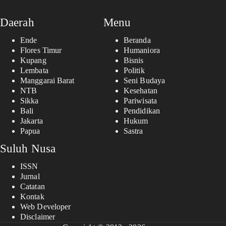
Daerah
Menu
Ende
Beranda
Flores Timur
Humaniora
Kupang
Bisnis
Lembata
Politik
Manggarai Barat
Seni Budaya
NTB
Kesehatan
Sikka
Pariwisata
Bali
Pendidikan
Jakarta
Hukum
Papua
Sastra
Suluh Nusa
ISSN
Jurnal
Catatan
Kontak
Web Developer
Disclaimer