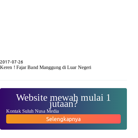
2017-07-26
Keren ! Fajar Band Manggung di Luar Negeri
Website mewah mulai 1
jutaan?
Kontak Suluh Nusa Media
Selengkapnya