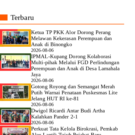
Terbaru
Ketua TP PKK Alor Dorong Perang
Melawan Kekerasan Perempuan dan
Anak di Binongko
2026-08-06
IPMAL-Kupang Dorong Kolaborasi
Multi-pihak Melalui FGD Perlindungan
Perempuan dan Anak di Desa Lamahala
Jaya
2026-08-06
Gotong Royong dan Semangat Merah
Putih Warnai Penataan Puskesmas Lite
Jelang HUT RI ke-81
2026-08-06
Dwigol Ricardi Antar Budi Artha
Kalahkan Pander 2-1
2026-08-06
Perkuat Tata Kelola Birokrasi, Pemkab
Alor Lantik Tujuh Pejabat Baru