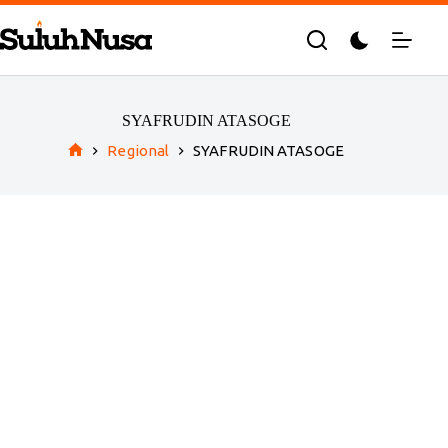
Skip
to
content
SYAFRUDIN ATASOGE
Regional
SYAFRUDIN ATASOGE
Home