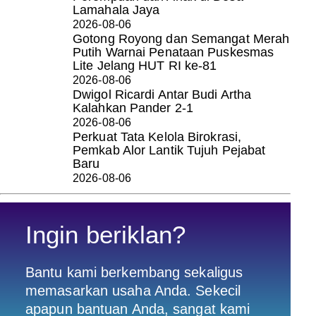
Lamahala Jaya
2026-08-06
Gotong Royong dan Semangat Merah
Putih Warnai Penataan Puskesmas
Lite Jelang HUT RI ke-81
2026-08-06
Dwigol Ricardi Antar Budi Artha
Kalahkan Pander 2-1
2026-08-06
Perkuat Tata Kelola Birokrasi,
Pemkab Alor Lantik Tujuh Pejabat
Baru
2026-08-06
Ingin beriklan?
Bantu kami berkembang sekaligus
memasarkan usaha Anda. Sekecil
apapun bantuan Anda, sangat kami