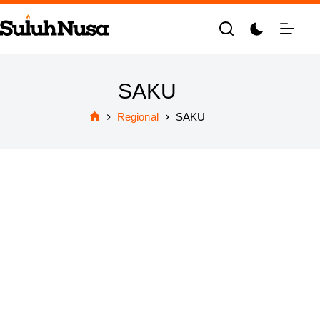
Skip
to
content
SAKU
Regional
SAKU
Home