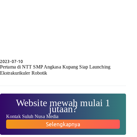
2023-07-10
Pertama di NTT SMP Angkasa Kupang Siap Launching
Ekstrakurikuler Robotik
Website mewah mulai 1
jutaan?
Kontak Suluh Nusa Media
Selengkapnya