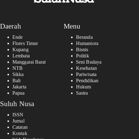
Daerah
Menu
Ende
Beranda
Flores Timur
Humaniora
Kupang
Bisnis
Lembata
Politik
Manggarai Barat
Seni Budaya
NTB
Kesehatan
Sikka
Pariwisata
Bali
Pendidikan
Jakarta
Hukum
Papua
Sastra
Suluh Nusa
ISSN
Jurnal
Catatan
Kontak