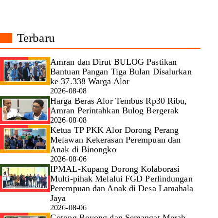
Terbaru
Amran dan Dirut BULOG Pastikan
Bantuan Pangan Tiga Bulan Disalurkan
ke 37.338 Warga Alor
2026-08-08
Harga Beras Alor Tembus Rp30 Ribu,
Amran Perintahkan Bulog Bergerak
2026-08-08
Ketua TP PKK Alor Dorong Perang
Melawan Kekerasan Perempuan dan
Anak di Binongko
2026-08-06
IPMAL-Kupang Dorong Kolaborasi
Multi-pihak Melalui FGD Perlindungan
Perempuan dan Anak di Desa Lamahala
Jaya
2026-08-06
Gotong Royong dan Semangat Merah