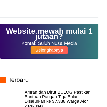
Website mewah mulai 1
jutaan?
Kontak Suluh Nusa Media
Selengkapnya
Terbaru
Amran dan Dirut BULOG Pastikan
Bantuan Pangan Tiga Bulan
Disalurkan ke 37.338 Warga Alor
2026-08-08