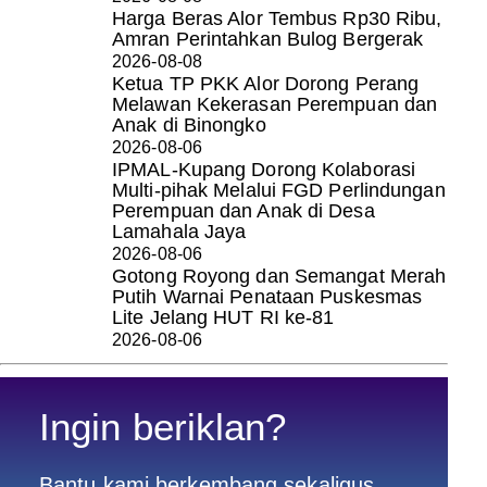
Harga Beras Alor Tembus Rp30 Ribu,
Amran Perintahkan Bulog Bergerak
2026-08-08
Ketua TP PKK Alor Dorong Perang
Melawan Kekerasan Perempuan dan
Anak di Binongko
2026-08-06
IPMAL-Kupang Dorong Kolaborasi
Multi-pihak Melalui FGD Perlindungan
Perempuan dan Anak di Desa
Lamahala Jaya
2026-08-06
Gotong Royong dan Semangat Merah
Putih Warnai Penataan Puskesmas
Lite Jelang HUT RI ke-81
2026-08-06
Ingin beriklan?
Bantu kami berkembang sekaligus