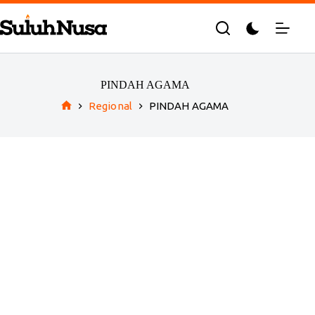
Skip
to
content
PINDAH AGAMA
Regional
PINDAH AGAMA
Home