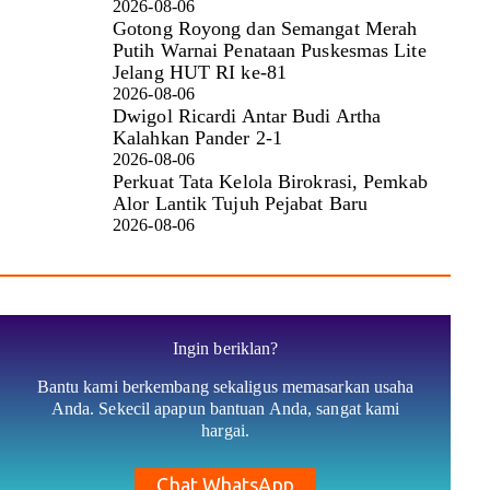
2026-08-06
Gotong Royong dan Semangat Merah
Putih Warnai Penataan Puskesmas Lite
Jelang HUT RI ke-81
2026-08-06
Dwigol Ricardi Antar Budi Artha
Kalahkan Pander 2-1
2026-08-06
Perkuat Tata Kelola Birokrasi, Pemkab
Alor Lantik Tujuh Pejabat Baru
2026-08-06
Ingin beriklan?
Bantu kami berkembang sekaligus memasarkan usaha
Anda. Sekecil apapun bantuan Anda, sangat kami
hargai.
Chat WhatsApp