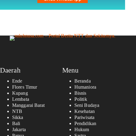
Daerah
Menu
Ende
Beranda
Flores Timur
Humaniora
Kupang
Bisnis
Lembata
Politik
Manggarai Barat
Seni Budaya
NTB
Kesehatan
Sikka
Pariwisata
Bali
Pendidikan
Jakarta
Hukum
Papua
Sastra