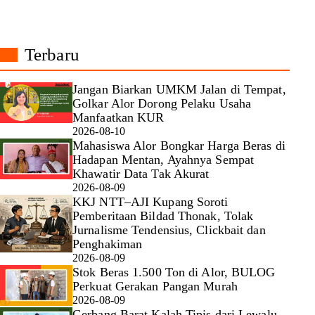
Terbaru
Jangan Biarkan UMKM Jalan di Tempat,
Golkar Alor Dorong Pelaku Usaha
Manfaatkan KUR
2026-08-10
Mahasiswa Alor Bongkar Harga Beras di
Hadapan Mentan, Ayahnya Sempat
Khawatir Data Tak Akurat
2026-08-09
KKJ NTT–AJI Kupang Soroti
Pemberitaan Bildad Thonak, Tolak
Jurnalisme Tendensius, Clickbait dan
Penghakiman
2026-08-09
Stok Beras 1.500 Ton di Alor, BULOG
Perkuat Gerakan Pangan Murah
2026-08-09
Gerbang Barat Kalah Tipis dari Lewalu