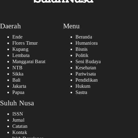
Daerah
Menu
Ende
Beranda
Flores Timur
Humaniora
Kupang
Bisnis
Lembata
Politik
Manggarai Barat
Seni Budaya
NTB
Kesehatan
Sikka
Pariwisata
Bali
Pendidikan
Jakarta
Hukum
Papua
Sastra
Suluh Nusa
ISSN
Jurnal
Catatan
Kontak