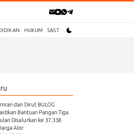
DIDIKAN
HUKUM
SASTRA
ru
mran dan Dirut BULOG
astikan Bantuan Pangan Tiga
ulan Disalurkan ke 37.338
arga Alor