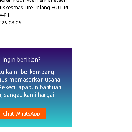
uskesmas Lite Jelang HUT RI
e-81
026-08-06
Ingin beriklan?
tu kami berkembang
igus memasarkan usaha
Sekecil apapun bantuan
, sangat kami hargai.
Chat WhatsApp