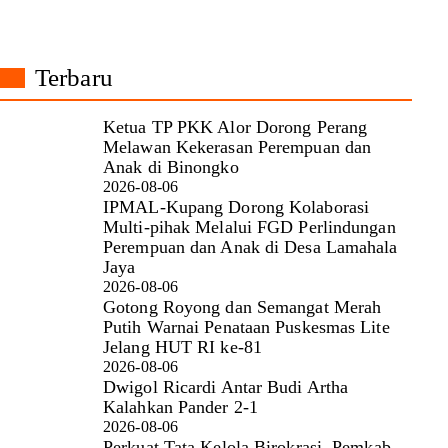
Terbaru
Ketua TP PKK Alor Dorong Perang
Melawan Kekerasan Perempuan dan
Anak di Binongko
2026-08-06
IPMAL-Kupang Dorong Kolaborasi
Multi-pihak Melalui FGD Perlindungan
Perempuan dan Anak di Desa Lamahala
Jaya
2026-08-06
Gotong Royong dan Semangat Merah
Putih Warnai Penataan Puskesmas Lite
Jelang HUT RI ke-81
2026-08-06
Dwigol Ricardi Antar Budi Artha
Kalahkan Pander 2-1
2026-08-06
Perkuat Tata Kelola Birokrasi, Pemkab