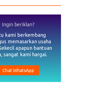
Ingin beriklan?
tu kami berkembang
igus memasarkan usaha
Sekecil apapun bantuan
, sangat kami hargai.
Chat WhatsApp