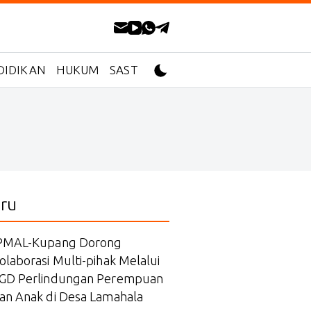
DIDIKAN
HUKUM
SASTRA
ru
PMAL-Kupang Dorong
olaborasi Multi-pihak Melalui
GD Perlindungan Perempuan
an Anak di Desa Lamahala