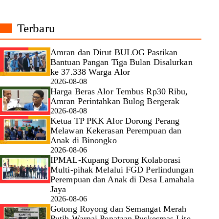
Terbaru
Amran dan Dirut BULOG Pastikan
Bantuan Pangan Tiga Bulan Disalurkan
ke 37.338 Warga Alor
2026-08-08
Harga Beras Alor Tembus Rp30 Ribu,
Amran Perintahkan Bulog Bergerak
2026-08-08
Ketua TP PKK Alor Dorong Perang
Melawan Kekerasan Perempuan dan
Anak di Binongko
2026-08-06
IPMAL-Kupang Dorong Kolaborasi
Multi-pihak Melalui FGD Perlindungan
Perempuan dan Anak di Desa Lamahala
Jaya
2026-08-06
Gotong Royong dan Semangat Merah
Putih Warnai Penataan Puskesmas Lite