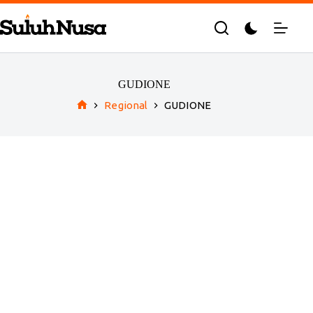
Skip
to
content
GUDIONE
Regional
GUDIONE
Home