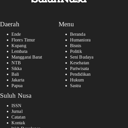
Daerah
Menu
Ende
Beranda
Flores Timur
Humaniora
Kupang
Bisnis
Lembata
Politik
Manggarai Barat
Seni Budaya
NTB
Kesehatan
Sikka
Pariwisata
Bali
Pendidikan
Jakarta
Hukum
Papua
Sastra
Suluh Nusa
ISSN
Jurnal
Catatan
Kontak