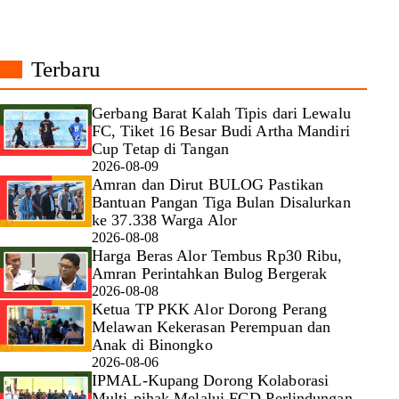
Terbaru
Gerbang Barat Kalah Tipis dari Lewalu
FC, Tiket 16 Besar Budi Artha Mandiri
Cup Tetap di Tangan
2026-08-09
Amran dan Dirut BULOG Pastikan
Bantuan Pangan Tiga Bulan Disalurkan
ke 37.338 Warga Alor
2026-08-08
Harga Beras Alor Tembus Rp30 Ribu,
Amran Perintahkan Bulog Bergerak
2026-08-08
Ketua TP PKK Alor Dorong Perang
Melawan Kekerasan Perempuan dan
Anak di Binongko
2026-08-06
IPMAL-Kupang Dorong Kolaborasi
Multi-pihak Melalui FGD Perlindungan