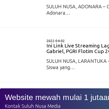
SULUH NUSA, ADONARA – Ga
Adonara…
2022-04-02
Ini Link Live Streaming L
Gabriel, PGRI Flotim Cup 
SULUH NUSA, LARANTUKA – 
Siswa yang…
Website mewah mulai 1 jutaa
Kontak Suluh Nusa Media