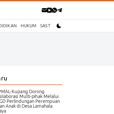
DIDIKAN
HUKUM
SASTRA
aru
PMAL-Kupang Dorong
olaborasi Multi-pihak Melalui
GD Perlindungan Perempuan
an Anak di Desa Lamahala
aya