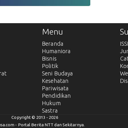
Menu
Su
Beranda
IS
Humaniora
Ju
Bisnis
Ca
Politik
Ko
rat
Seni Budaya
We
Kesehatan
Dis
Pariwisata
Pendidikan
Hukum
Sastra
Copyright © 2013 - 2026
sa.com - Portal Berita NTT dan Sekitarnya.