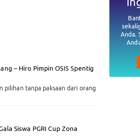
In
Ban
sekal
Anda. 
Anda
ang – Hiro Pimpin OSIS Spentig
 pilihan tanpa paksaan dari orang
 Gala Siswa PGRI Cup Zona