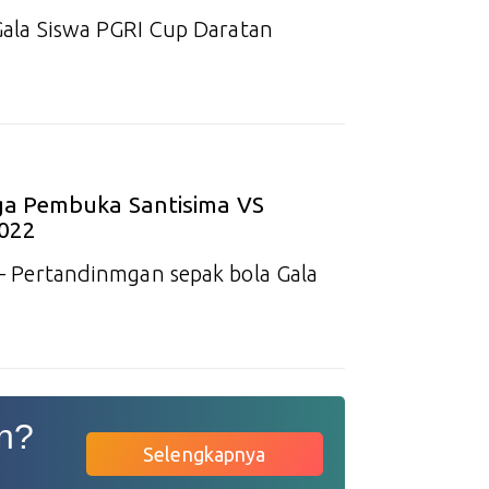
la Siswa PGRI Cup Daratan
aga Pembuka Santisima VS
2022
Pertandinmgan sepak bola Gala
n?
Selengkapnya