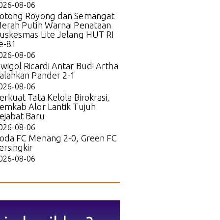
026-08-06
otong Royong dan Semangat
erah Putih Warnai Penataan
uskesmas Lite Jelang HUT RI
e-81
026-08-06
wigol Ricardi Antar Budi Artha
alahkan Pander 2-1
026-08-06
erkuat Tata Kelola Birokrasi,
emkab Alor Lantik Tujuh
ejabat Baru
026-08-06
oda FC Menang 2-0, Green FC
ersingkir
026-08-06