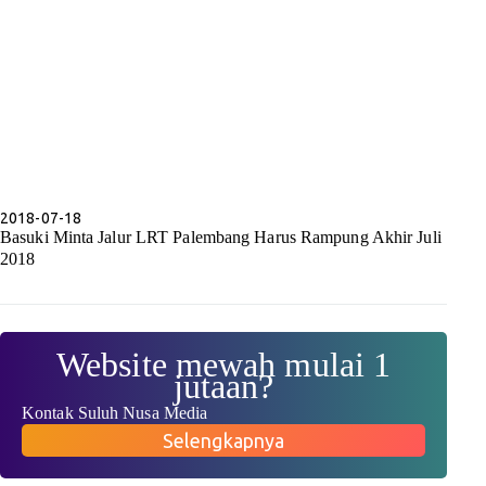
2018-07-18
Basuki Minta Jalur LRT Palembang Harus Rampung Akhir Juli
2018
Website mewah mulai 1
jutaan?
Kontak Suluh Nusa Media
Selengkapnya