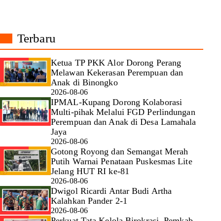
Terbaru
Ketua TP PKK Alor Dorong Perang
Melawan Kekerasan Perempuan dan
Anak di Binongko
2026-08-06
IPMAL-Kupang Dorong Kolaborasi
Multi-pihak Melalui FGD Perlindungan
Perempuan dan Anak di Desa Lamahala
Jaya
2026-08-06
Gotong Royong dan Semangat Merah
Putih Warnai Penataan Puskesmas Lite
Jelang HUT RI ke-81
2026-08-06
Dwigol Ricardi Antar Budi Artha
Kalahkan Pander 2-1
2026-08-06
Perkuat Tata Kelola Birokrasi, Pemkab