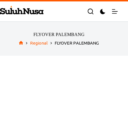
Skip
to
content
FLYOVER PALEMBANG
Regional
FLYOVER PALEMBANG
Home