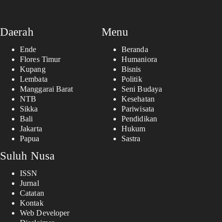
Daerah
Menu
Ende
Beranda
Flores Timur
Humaniora
Kupang
Bisnis
Lembata
Politik
Manggarai Barat
Seni Budaya
NTB
Kesehatan
Sikka
Pariwisata
Bali
Pendidikan
Jakarta
Hukum
Papua
Sastra
Suluh Nusa
ISSN
Jurnal
Catatan
Kontak
Web Developer