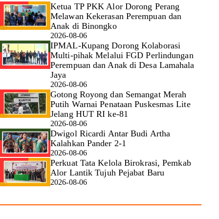
Ketua TP PKK Alor Dorong Perang
Melawan Kekerasan Perempuan dan
Anak di Binongko
2026-08-06
IPMAL-Kupang Dorong Kolaborasi
Multi-pihak Melalui FGD Perlindungan
Perempuan dan Anak di Desa Lamahala
Jaya
2026-08-06
Gotong Royong dan Semangat Merah
Putih Warnai Penataan Puskesmas Lite
Jelang HUT RI ke-81
2026-08-06
Dwigol Ricardi Antar Budi Artha
Kalahkan Pander 2-1
2026-08-06
Perkuat Tata Kelola Birokrasi, Pemkab
Alor Lantik Tujuh Pejabat Baru
2026-08-06