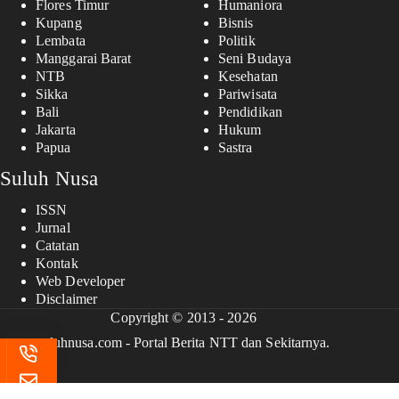
Flores Timur
Humaniora
Kupang
Bisnis
Lembata
Politik
Manggarai Barat
Seni Budaya
NTB
Kesehatan
Sikka
Pariwisata
Bali
Pendidikan
Jakarta
Hukum
Papua
Sastra
Suluh Nusa
ISSN
Jurnal
Catatan
Kontak
Web Developer
Disclaimer
Copyright © 2013 - 2026
suluhnusa.com - Portal Berita NTT dan Sekitarnya.