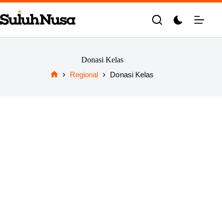
Skip
to
content
Donasi Kelas
Regional
Donasi Kelas
Home