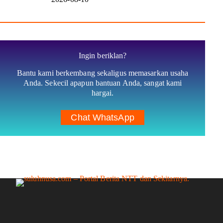
Ingin beriklan?
Bantu kami berkembang sekaligus memasarkan usaha
Anda. Sekecil apapun bantuan Anda, sangat kami
hargai.
Chat WhatsApp