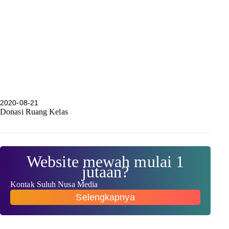
2020-08-21
Donasi Ruang Kelas
Website mewah mulai 1
jutaan?
Kontak Suluh Nusa Media
Selengkapnya