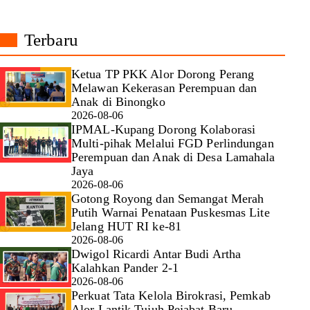
Terbaru
Ketua TP PKK Alor Dorong Perang
Melawan Kekerasan Perempuan dan
Anak di Binongko
2026-08-06
IPMAL-Kupang Dorong Kolaborasi
Multi-pihak Melalui FGD Perlindungan
Perempuan dan Anak di Desa Lamahala
Jaya
2026-08-06
Gotong Royong dan Semangat Merah
Putih Warnai Penataan Puskesmas Lite
Jelang HUT RI ke-81
2026-08-06
Dwigol Ricardi Antar Budi Artha
Kalahkan Pander 2-1
2026-08-06
Perkuat Tata Kelola Birokrasi, Pemkab
Alor Lantik Tujuh Pejabat Baru