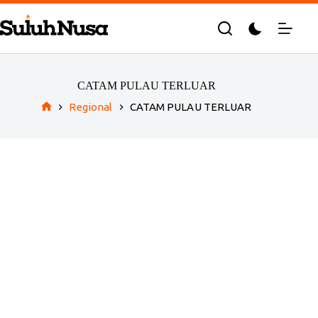
Skip
to
content
CATAM PULAU TERLUAR
Regional
CATAM PULAU TERLUAR
Home