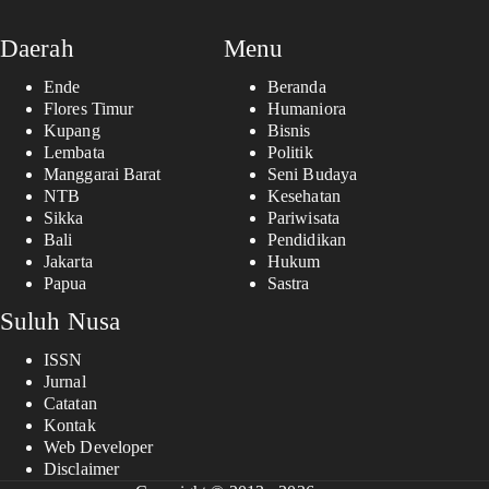
Daerah
Menu
Ende
Beranda
Flores Timur
Humaniora
Kupang
Bisnis
Lembata
Politik
Manggarai Barat
Seni Budaya
NTB
Kesehatan
Sikka
Pariwisata
Bali
Pendidikan
Jakarta
Hukum
Papua
Sastra
Suluh Nusa
ISSN
Jurnal
Catatan
Kontak
Web Developer
Disclaimer