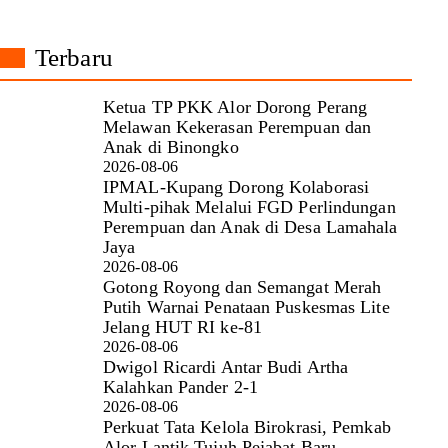
Terbaru
Ketua TP PKK Alor Dorong Perang
Melawan Kekerasan Perempuan dan
Anak di Binongko
2026-08-06
IPMAL-Kupang Dorong Kolaborasi
Multi-pihak Melalui FGD Perlindungan
Perempuan dan Anak di Desa Lamahala
Jaya
2026-08-06
Gotong Royong dan Semangat Merah
Putih Warnai Penataan Puskesmas Lite
Jelang HUT RI ke-81
2026-08-06
Dwigol Ricardi Antar Budi Artha
Kalahkan Pander 2-1
2026-08-06
Perkuat Tata Kelola Birokrasi, Pemkab
Alor Lantik Tujuh Pejabat Baru