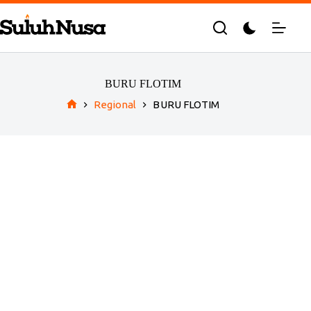
Skip
to
content
BURU FLOTIM
Regional
BURU FLOTIM
Home