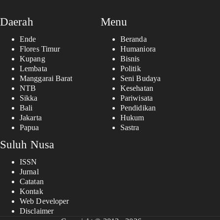
Daerah
Menu
Ende
Beranda
Flores Timur
Humaniora
Kupang
Bisnis
Lembata
Politik
Manggarai Barat
Seni Budaya
NTB
Kesehatan
Sikka
Pariwisata
Bali
Pendidikan
Jakarta
Hukum
Papua
Sastra
Suluh Nusa
ISSN
Jurnal
Catatan
Kontak
Web Developer
Disclaimer