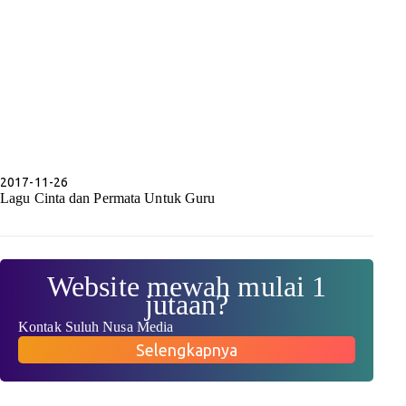
2017-11-26
Lagu Cinta dan Permata Untuk Guru
Website mewah mulai 1
jutaan?
Kontak Suluh Nusa Media
Selengkapnya