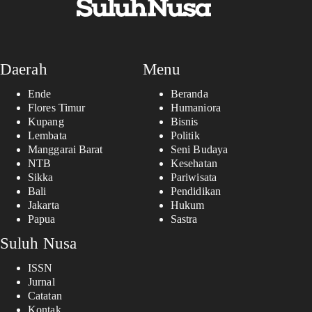
Daerah
Menu
Ende
Beranda
Flores Timur
Humaniora
Kupang
Bisnis
Lembata
Politik
Manggarai Barat
Seni Budaya
NTB
Kesehatan
Sikka
Pariwisata
Bali
Pendidikan
Jakarta
Hukum
Papua
Sastra
Suluh Nusa
ISSN
Jurnal
Catatan
Kontak