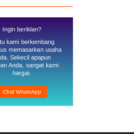
Ingin beriklan?
tu kami berkembang
igus memasarkan usaha
da. Sekecil apapun
an Anda, sangat kami
hargai.
Chat WhatsApp