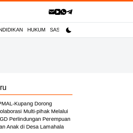
NDIDIKAN
HUKUM
SASTRA
ru
PMAL-Kupang Dorong
olaborasi Multi-pihak Melalui
GD Perlindungan Perempuan
an Anak di Desa Lamahala