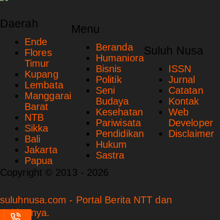
Daerah
Menu
Ende
Beranda
Suluh Nusa
Flores
Humaniora
Timur
Bisnis
ISSN
Kupang
Politik
Jurnal
Lembata
Seni
Catatan
Manggarai
Budaya
Kontak
Barat
Kesehatan
Web
NTB
Pariwisata
Developer
Sikka
Pendidikan
Disclaimer
Bali
Hukum
Jakarta
Sastra
Papua
Copyright © 2013 - 2026
suluhnusa.com - Portal Berita NTT dan
Sekitarnya.