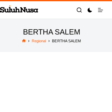
Skip
to
content
BERTHA SALEM
Regional
BERTHA SALEM
Home