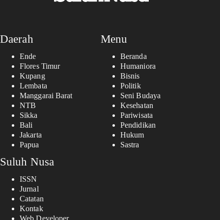
Daerah
Menu
Ende
Beranda
Flores Timur
Humaniora
Kupang
Bisnis
Lembata
Politik
Manggarai Barat
Seni Budaya
NTB
Kesehatan
Sikka
Pariwisata
Bali
Pendidikan
Jakarta
Hukum
Papua
Sastra
Suluh Nusa
ISSN
Jurnal
Catatan
Kontak
Web Developer