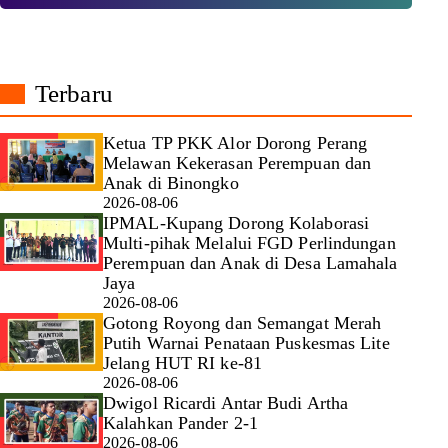
Terbaru
Ketua TP PKK Alor Dorong Perang
Melawan Kekerasan Perempuan dan
Anak di Binongko
2026-08-06
IPMAL-Kupang Dorong Kolaborasi
Multi-pihak Melalui FGD Perlindungan
Perempuan dan Anak di Desa Lamahala
Jaya
2026-08-06
Gotong Royong dan Semangat Merah
Putih Warnai Penataan Puskesmas Lite
Jelang HUT RI ke-81
2026-08-06
Dwigol Ricardi Antar Budi Artha
Kalahkan Pander 2-1
2026-08-06