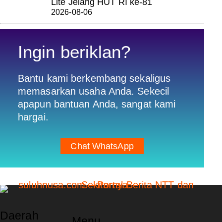
Lite Jelang HUT RI ke-81
2026-08-06
Ingin beriklan?
Bantu kami berkembang sekaligus
memasarkan usaha Anda. Sekecil
apapun bantuan Anda, sangat kami
hargai.
Chat WhatsApp
Daerah
Menu