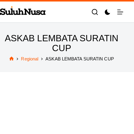
Skip
to
content
ASKAB LEMBATA SURATIN
CUP
Regional
ASKAB LEMBATA SURATIN CUP
Home