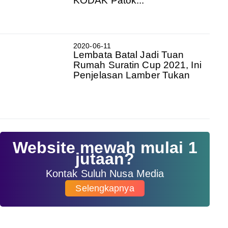
KODAK Patok...
2020-06-11
Lembata Batal Jadi Tuan
Rumah Suratin Cup 2021, Ini
Penjelasan Lamber Tukan
Website mewah mulai 1
jutaan?
Kontak Suluh Nusa Media
Selengkapnya