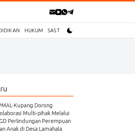
DIDIKAN
HUKUM
SASTRA
ru
PMAL-Kupang Dorong
olaborasi Multi-pihak Melalui
GD Perlindungan Perempuan
an Anak di Desa Lamahala