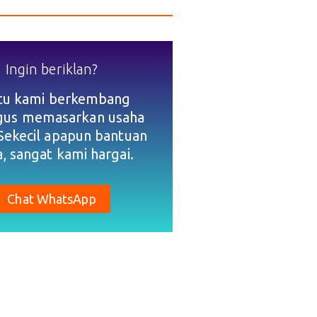
Ingin beriklan?
tu kami berkembang
igus memasarkan usaha
Sekecil apapun bantuan
, sangat kami hargai.
Chat WhatsApp