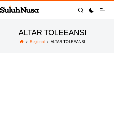
Skip
to
content
ALTAR TOLEEANSI
Regional
ALTAR TOLEEANSI
Home