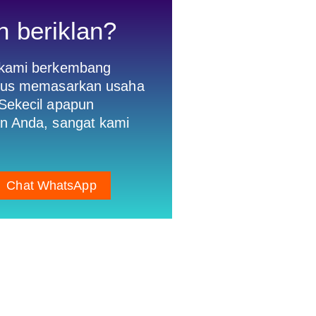
n beriklan?
 kami berkembang
gus memasarkan usaha
Sekecil apapun
n Anda, sangat kami
Chat WhatsApp