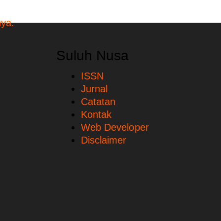
Suluh Nusa
ISSN
Jurnal
Catatan
Kontak
Web Developer
Disclaimer