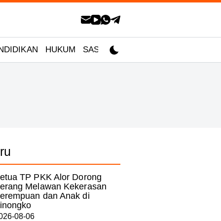
NDIDIKAN
HUKUM
SASTRA
ru
etua TP PKK Alor Dorong
erang Melawan Kekerasan
erempuan dan Anak di
inongko
026-08-06