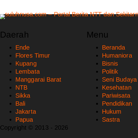
Daerah
Menu
Ende
Beranda
Flores Timur
Humaniora
Kupang
Bisnis
Lembata
Politik
Manggarai Barat
Seni Budaya
NTB
Kesehatan
Sikka
Pariwisata
Bali
Pendidikan
Jakarta
Hukum
Papua
Sastra
Copyright © 2013 - 2026