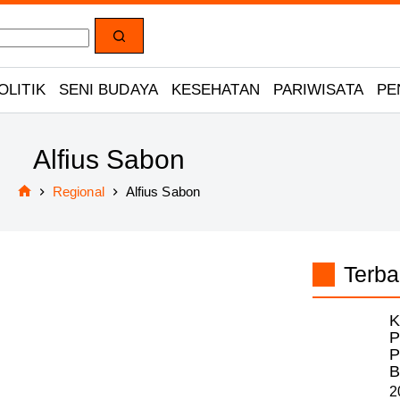
OLITIK
SENI BUDAYA
KESEHATAN
PARIWISATA
PE
Alfius Sabon
Regional
Alfius Sabon
Home
Terba
K
P
P
B
2