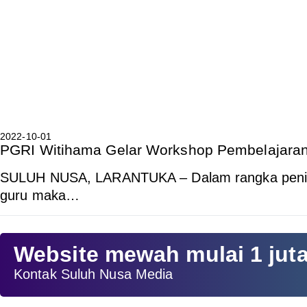
2022-10-01
PGRI Witihama Gelar Workshop Pembelajaran
SULUH NUSA, LARANTUKA – Dalam rangka pening
guru maka…
Website mewah mulai 1 jut
Kontak Suluh Nusa Media